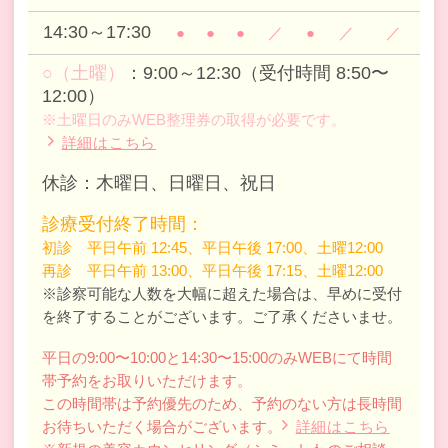
14:30～17:30
●
●
●
／
●
／
／
○（土曜）
：9:00～12:30（受付時間 8:50〜
12:00）
※土曜日のみWEB整理券の取得が必要です。
詳細はこちら
休診：木曜日、日曜日、祝日
診療受付終了時間：
初診 平日午前 12:45、平日午後 17:00、土曜12:00
再診 平日午前 13:00、平日午後 17:15、土曜12:00
※診察可能な人数を大幅に超えた場合は、早めに受付
を終了することがございます。ご了承くださいませ。
平日の9:00〜10:00と14:30〜15:00のみWEBにて時間
帯予約をお取りいただけます。
この時間帯は予約優先のため、予約のない方は長時間
お待ちいただく場合がございます。
詳細はこちら