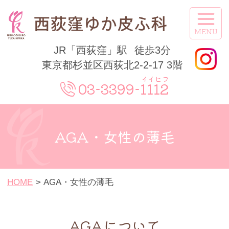
西荻窪ゆか皮ふ科
JR「西荻窪」駅
徒歩3分
insta
東京都杉並区西荻北2-2-17 3階
gra
03-3399-1112
m
AGA・女性の薄毛
HOME
AGA・女性の薄毛
AGAについて