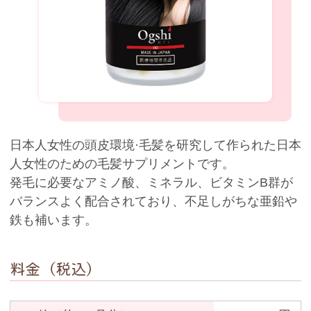
日本人女性の頭皮環境·毛髪を研究して作られた日本
人女性のための毛髪サプリメントです。
発毛に必要なアミノ酸、ミネラル、ビタミンB群が
バランスよく配合されており、不足しがちな亜鉛や
鉄も補います。
料金（税込）