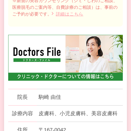
※新規の美容カウンセリング（シミ・しわのご相談、
医療脱毛のご案内等、自費診療のご相談）は、事前の
ご予約が必要です。
詳細はこちら
院長
駒崎 由佳
診療内容
皮膚科、小児皮膚科、美容皮膚科
住所
〒167-0042